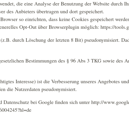
ndet, die eine Analyse der Benutzung der Website durch Ihr
er des Anbieters übertragen und dort gespeichert.
 Browser so einrichten, dass keine Cookies gespeichert werden
enerelles Opt-Out über Browserplugin möglich: https://tools
 (z.B. durch Löschung der letzten 8 Bit) pseudonymisiert. Da
 gesetzlichen Bestimmungen des § 96 Abs 3 TKG sowie des Art 
gtes Interesse) ist die Verbesserung unseres Angebotes und 
rden die Nutzerdaten pseudonymisiert.
 Datenschutz bei Google finden sich unter http://www.googl
r/6004245?hl=de