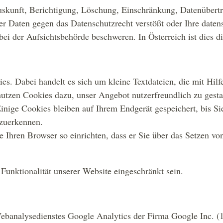
Auskunft, Berichtigung, Löschung, Einschränkung, Datenübert
er Daten gegen das Datenschutzrecht verstößt oder Ihre daten
bei der Aufsichtsbehörde beschweren. In Österreich ist dies 
s. Dabei handelt es sich um kleine Textdateien, die mit Hil
utzen Cookies dazu, unser Angebot nutzerfreundlich zu gesta
inige Cookies bleiben auf Ihrem Endgerät gespeichert, bis Sie
zuerkennen.
 Ihren Browser so einrichten, dass er Sie über das Setzen vo
Funktionalität unserer Website eingeschränkt sein.
ebanalysedienstes Google Analytics der Firma Google Inc. 