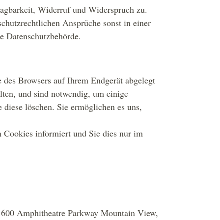
ragbarkeit, Widerruf und Widerspruch zu.
schutzrechtlichen Ansprüche sonst in einer
die Datenschutzbehörde.
fe des Browsers auf Ihrem Endgerät abgelegt
lten, und sind notwendig, um einige
 diese löschen. Sie ermöglichen es uns,
n Cookies informiert und Sie dies nur im
(1600 Amphitheatre Parkway Mountain View,