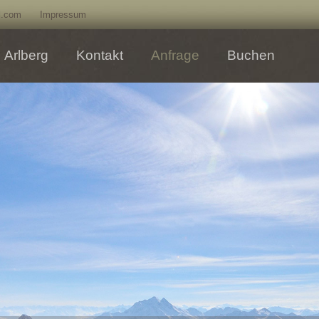
l.com
Impressum
Arlberg
Kontakt
Anfrage
Buchen