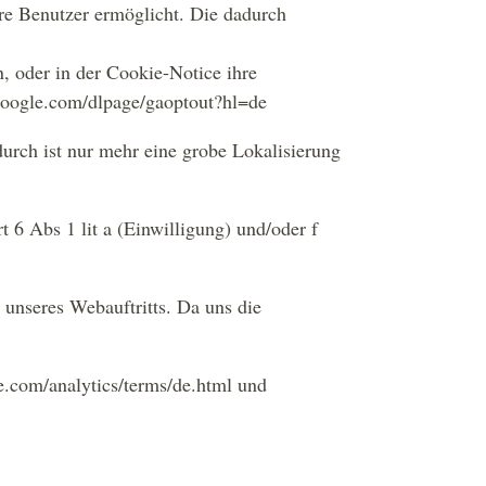
e Benutzer ermöglicht. Die dadurch
, oder in der Cookie-Notice ihre
.google.com/dlpage/gaoptout?hl=de
durch ist nur mehr eine grobe Lokalisierung
6 Abs 1 lit a (Einwilligung) und/oder f
unseres Webauftritts. Da uns die
e.com/analytics/terms/de.html und