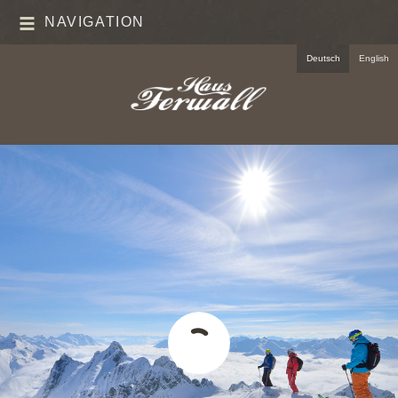
NAVIGATION
Deutsch
English