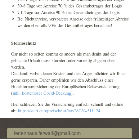
30-8 Tage vor Anreise 70 % des Gesamtbetrages der Logis
7-0 Tage vor Anreise 90 % des Gesamtbetrages der Logis
Bei Nichtanreise, verspäteter Anreise oder frühzeitiger Abreise
werden ebenfalls 90% des Gesamtbetrages berechnet!
Stornoschutz
Gar nicht so selten kommt es anders als man denkt und der
gebuchte Urlaub muss storniert oder vorzeitig abgebrochen
werden.
Die damit verbundenen Kosten und den Ärger möchten wir Ihnen
gerne ersparen. Daher empfehlen wir den Abschluss einer
Hotelstornoversicherung der Europäischen Reiseversicherung
(
inkl. kostenloser Covid-Deckung
).
Hier schließen Sie die Versicherung einfach, schnell und online
ab:
https://start.europaeische.at/hos?AGN=511124
ferienhaus.ferwall@gmail.com