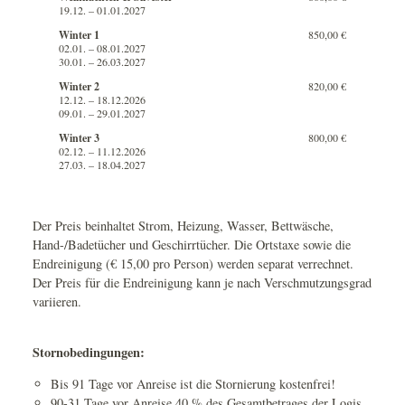
19.12. – 01.01.2027
Winter 1
850,00 €
02.01. – 08.01.2027
30.01. – 26.03.2027
Winter 2
820,00 €
12.12. – 18.12.2026
09.01. – 29.01.2027
Winter 3
800,00 €
02.12. – 11.12.2026
27.03. – 18.04.2027
Der Preis beinhaltet Strom, Heizung, Wasser, Bettwäsche,
Hand-/Badetücher und Geschirrtücher. Die Ortstaxe sowie die
Endreinigung (€ 15,00 pro Person) werden separat verrechnet.
Der Preis für die Endreinigung kann je nach Verschmutzungsgrad
variieren.
Stornobedingungen:
Bis 91 Tage vor Anreise ist die Stornierung kostenfrei!
90-31 Tage vor Anreise 40 % des Gesamtbetrages der Logis